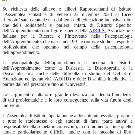
Su richiesta delle allieve e allievi Rappresentanti di Istituto,
l'Assemblea scolastica di venerdì 22 dicembre 2023 al Liceo
‘Percoto’ sarà caratterizzata dai temi dell’educazione inclusiva, oltre
che della solidarietà: si parlerà, infatti, di Disturbi Specifici
dell’Apprendimento con figure esperte
della
AIRIPA
, Associazione
Italiana per la Ricerca e l’Intervento nella Psicopatologia
dell’Apprendimento, che nasce nel 1991 e riunisce studiosi, esperti e
professionisti che operano nel campo della psicopatologia
dell’apprendimento.
La psicopatologia dell’apprendimento si occupa di Disturbi
dell’Apprendimento come la Dislessia, la Disortografia e la
Discalculia, ma anche delle difficoltà di studio, del Deficit di
Attenzione ed Iperattività (ADHD) e delle Disabilità Intellettive, a
partire dall’età prescolare fino all’Università.
Tali argomenti risultano di grande rilevanza considerata l’incidenza
di tali problematiche e le loro conseguenze sulla vita futura degli
individui.
L’Assemblea di Istituto, aperta anche a docenti interessati/e, propone
a tutte le studentesse e agli studenti di farsi ‘parte attiva’ e
responsabile nella società in cui vivono, in un momento come quello
attuale particolarmente difficile, anche con la raccolta di libri,