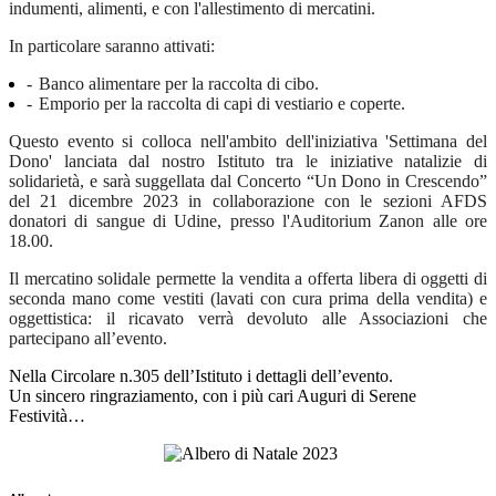
indumenti, alimenti, e con l'allestimento di mercatini.
In particolare saranno attivati:
-
Banco alimentare per la raccolta di cibo.
-
Emporio per la raccolta di capi di vestiario e coperte.
Questo evento si colloca nell'ambito dell'iniziativa 'Settimana del
Dono' lanciata dal nostro Istituto tra le iniziative natalizie di
solidarietà, e sarà suggellata dal Concerto “Un Dono in Crescendo”
del 21 dicembre 2023 in collaborazione con le sezioni AFDS
donatori di sangue di Udine, presso l'Auditorium Zanon alle ore
18.00.
Il mercatino solidale permette la vendita a offerta libera di oggetti di
seconda mano come vestiti (lavati con cura prima della vendita) e
oggettistica: il ricavato verrà devoluto alle Associazioni che
partecipano all’evento.
Nella Circolare n.305 dell’Istituto i dettagli dell’evento.
Un sincero ringraziamento, con i più cari Auguri di Serene
Festività…