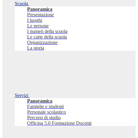
Scuola
Panoramica
Presentazione
I luoghi
Le persone
I numeri della scuola
Le carte della scuola
Organizzazione
La storia
Servizi
Panoramica
Famiglie e studenti
Personale scolastico
Percorsi di studio
Officina 5.0 Formazione Docenti