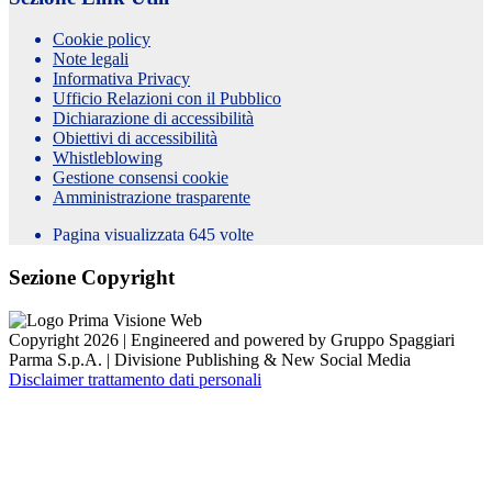
Cookie policy
Note legali
Informativa Privacy
Ufficio Relazioni con il Pubblico
Dichiarazione di accessibilità
Obiettivi di accessibilità
Whistleblowing
Gestione consensi cookie
Amministrazione trasparente
Pagina visualizzata
645
volte
Sezione Copyright
Copyright 2026 | Engineered and powered by Gruppo Spaggiari
Parma S.p.A. | Divisione Publishing & New Social Media
Disclaimer trattamento dati personali