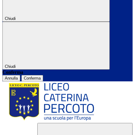
Chiudi
Chiudi
Conferma
Annulla
Conferma