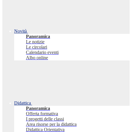
Novità
Panoramica
Le notizie
Le circolari
Calendario eventi
Albo online
Didattica
Panoramica
Offerta formativa
I progetti delle classi
Area risorse per la didattica
Didattica Orientativa