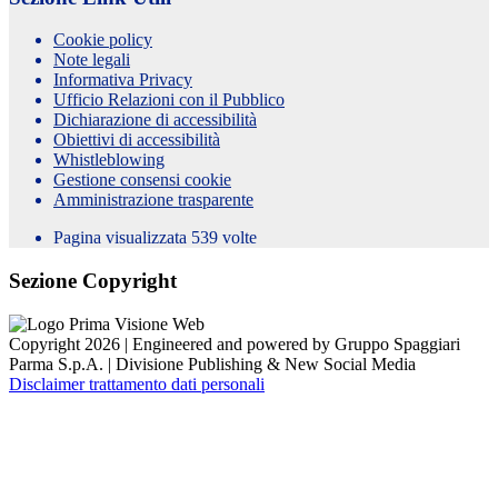
Cookie policy
Note legali
Informativa Privacy
Ufficio Relazioni con il Pubblico
Dichiarazione di accessibilità
Obiettivi di accessibilità
Whistleblowing
Gestione consensi cookie
Amministrazione trasparente
Pagina visualizzata
539
volte
Sezione Copyright
Copyright 2026 | Engineered and powered by Gruppo Spaggiari
Parma S.p.A. | Divisione Publishing & New Social Media
Disclaimer trattamento dati personali