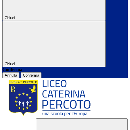
Chiudi
Chiudi
Conferma
Annulla
Conferma