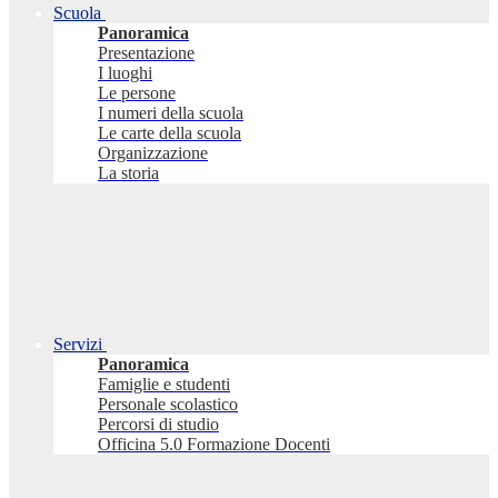
Scuola
Panoramica
Presentazione
I luoghi
Le persone
I numeri della scuola
Le carte della scuola
Organizzazione
La storia
Servizi
Panoramica
Famiglie e studenti
Personale scolastico
Percorsi di studio
Officina 5.0 Formazione Docenti