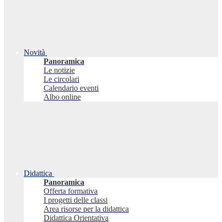
Novità
Panoramica
Le notizie
Le circolari
Calendario eventi
Albo online
Didattica
Panoramica
Offerta formativa
I progetti delle classi
Area risorse per la didattica
Didattica Orientativa