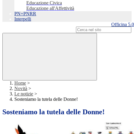
Educazione Civica
Educazione all'Affettività
PN+PNRR
Interpelli
Officina 5.0
Campo di ricerca per le pagine del sito
Home
>
Novità
>
Le notizie
>
Sosteniamo la tutela delle Donne!
Sosteniamo la tutela delle Donne!