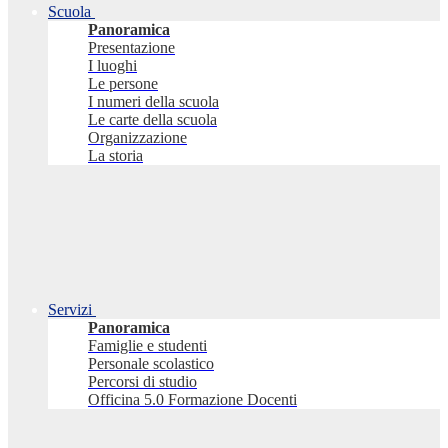
Scuola
Panoramica
Presentazione
I luoghi
Le persone
I numeri della scuola
Le carte della scuola
Organizzazione
La storia
Servizi
Panoramica
Famiglie e studenti
Personale scolastico
Percorsi di studio
Officina 5.0 Formazione Docenti