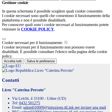
Gestione cookie
In questa schermata è possibile scegliere quali cookie consentire.
I cookie necessari sono quelli che consentono il funzionamento della
piattaforma e non è possibile disabilitarli.
Per conoscere quali sono i cookie necessari al funzionamento potete
visionare la
COOKIE POLICY
.
Cookie necessari per il funzionamento
I cookie necessari per il funzionamento non possono essere
disabilitati. È possibile consultare l'elenco nella pagina della cookie
policy.
Accetta tutti
Salva le preferenze
Liceo "Caterina Percoto"
Contatti
Liceo "Caterina Percoto"
Via Leicht, 4 33100 - Udine (UD)
Tel:
0432 501275
Email:
udpm010009@istruzione.it
Link per inviare una mail
PEC:
udpm010009@pec.istruzione.it
Link per inviare una