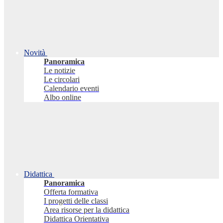
Novità
Panoramica
Le notizie
Le circolari
Calendario eventi
Albo online
Didattica
Panoramica
Offerta formativa
I progetti delle classi
Area risorse per la didattica
Didattica Orientativa