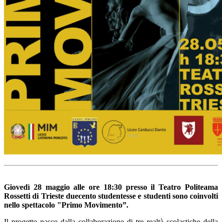
Giovedì 28 maggio alle ore 18:30 presso il Teatro Politeama
Rossetti di Trieste duecento studentesse e studenti sono coinvolti
nello spettacolo "Primo Movimento”.
Il progetto nasce dalla collaborazione di tre realtà scolastiche della