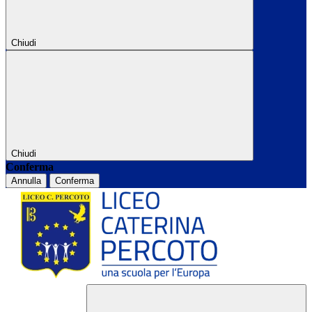
Chiudi
Chiudi
Conferma
Annulla
Conferma