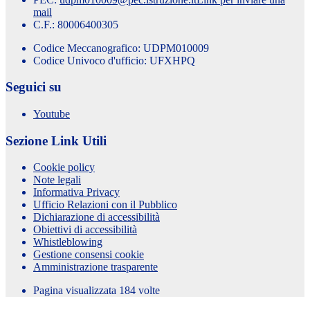
mail
C.F.: 80006400305
Codice Meccanografico: UDPM010009
Codice Univoco d'ufficio: UFXHPQ
Seguici su
Youtube
Sezione Link Utili
Cookie policy
Note legali
Informativa Privacy
Ufficio Relazioni con il Pubblico
Dichiarazione di accessibilità
Obiettivi di accessibilità
Whistleblowing
Gestione consensi cookie
Amministrazione trasparente
Pagina visualizzata
184
volte