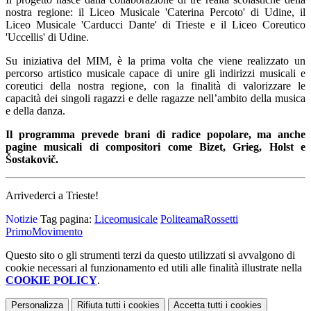
nostra regione: il Liceo Musicale 'Caterina Percoto' di Udine, il
Liceo Musicale 'Carducci Dante' di Trieste e il Liceo Coreutico
'Uccellis' di Udine.
Su iniziativa del MIM, è la prima volta che viene realizzato un
percorso artistico musicale capace di unire gli indirizzi musicali e
coreutici della nostra regione, con la finalità di valorizzare le
capacità dei singoli ragazzi e delle ragazze nell’ambito della musica
e della danza.
Il programma prevede brani di radice popolare, ma anche
pagine musicali di compositori come Bizet, Grieg, Holst e
Šostakovič.
Arrivederci a Trieste!
Notizie
Tag pagina:
Liceomusicale
PoliteamaRossetti
PrimoMovimento
Questo sito o gli strumenti terzi da questo utilizzati si avvalgono di
cookie necessari al funzionamento ed utili alle finalità illustrate nella
COOKIE POLICY
.
Personalizza
Rifiuta tutti
i cookies
Accetta tutti
i cookies