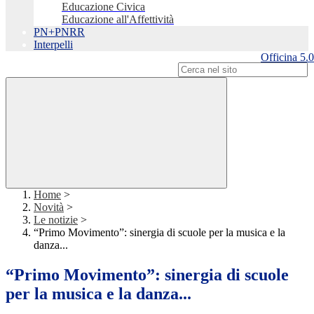
Educazione Civica
Educazione all'Affettività
PN+PNRR
Interpelli
Officina 5.0
Campo di ricerca per le pagine del sito
Home
>
Novità
>
Le notizie
>
“Primo Movimento”: sinergia di scuole per la musica e la
danza...
“Primo Movimento”: sinergia di scuole
per la musica e la danza...