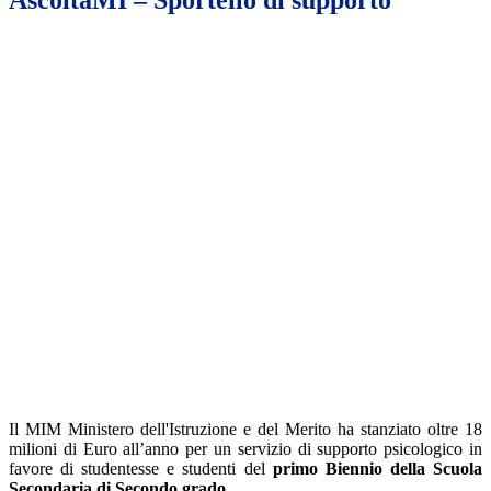
AscoltaMI – Sportello di supporto
Il MIM Ministero dell'Istruzione e del Merito ha stanziato oltre 18
milioni di Euro all’anno per un servizio di supporto psicologico in
favore di studentesse e studenti del
primo Biennio della Scuola
Secondaria di Secondo grado
.