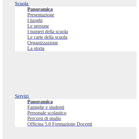
Scuola
Panoramica
Presentazione
I luoghi
Le persone
I numeri della scuola
Le carte della scuola
Organizzazione
La storia
Servizi
Panoramica
Famiglie e studenti
Personale scolastico
Percorsi di studio
Officina 5.0 Formazione Docenti