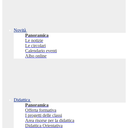
Novità
Panoramica
Le notizie
Le circolari
Calendario eventi
Albo online
Didattica
Panoramica
Offerta formativa
I progetti delle classi
Area risorse per la didattica
Didattica Orientativa