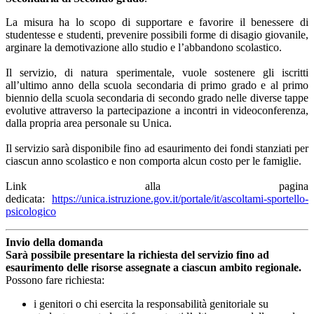
La misura ha lo scopo di supportare e favorire il benessere di
studentesse e studenti, prevenire possibili forme di disagio giovanile,
arginare la demotivazione allo studio e l’abbandono scolastico.
Il servizio, di natura sperimentale, vuole sostenere gli iscritti
all’ultimo anno della scuola secondaria di primo grado e al primo
biennio della scuola secondaria di secondo grado nelle diverse tappe
evolutive attraverso la partecipazione a incontri in videoconferenza,
dalla propria area personale su Unica.
Il servizio sarà disponibile fino ad esaurimento dei fondi stanziati per
ciascun anno scolastico e non comporta alcun costo per le famiglie.
Link alla pagina
dedicata:
https://unica.istruzione.gov.it/portale/it/ascoltami-sportello-
psicologico
Invio della domanda
Sarà possibile presentare la richiesta del servizio fino ad
esaurimento delle risorse assegnate a ciascun ambito regionale.
Possono fare richiesta:
i genitori o chi esercita la responsabilità genitoriale su