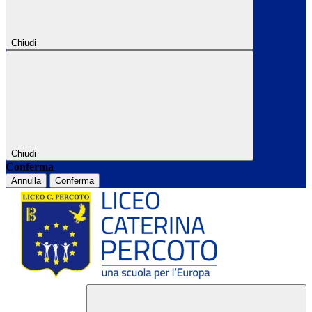
Chiudi
Chiudi
Conferma
Annulla
Conferma