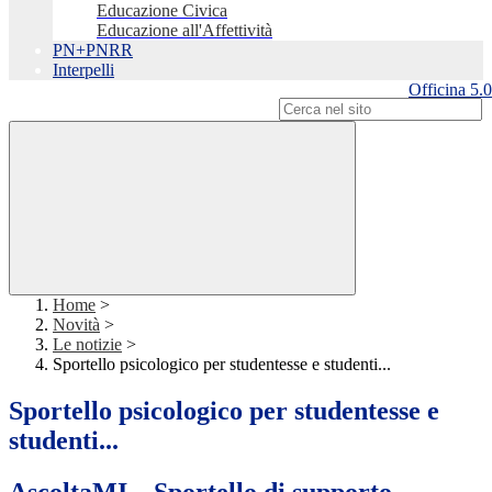
Educazione Civica
Educazione all'Affettività
PN+PNRR
Interpelli
Officina 5.0
Campo di ricerca per le pagine del sito
Home
>
Novità
>
Le notizie
>
Sportello psicologico per studentesse e studenti...
Sportello psicologico per studentesse e
studenti...