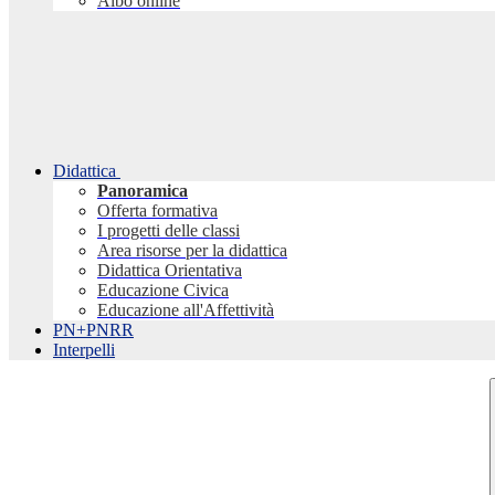
Albo online
Didattica
Panoramica
Offerta formativa
I progetti delle classi
Area risorse per la didattica
Didattica Orientativa
Educazione Civica
Educazione all'Affettività
PN+PNRR
Interpelli