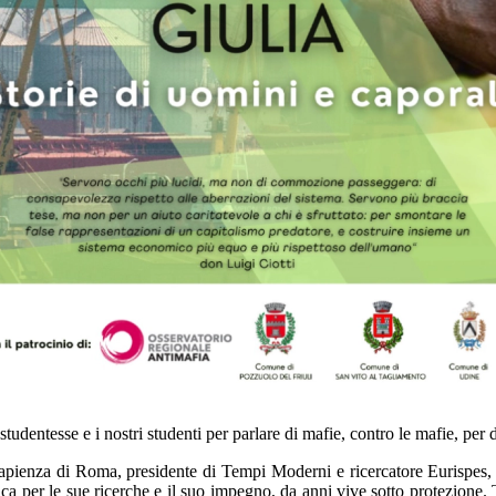
tudentesse e i nostri studenti per parlare di mafie, contro le mafie, per 
Sapienza di Roma, presidente di Tempi Moderni e ricercatore Eurispes, h
a per le sue ricerche e il suo impegno, da anni vive sotto protezione. 