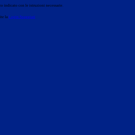
o indicato con le istruzioni necessarie.
ite la
Login Spaggiari