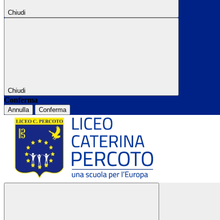
Chiudi
Chiudi
Conferma
Annulla
Conferma