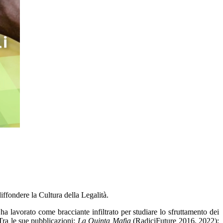
diffondere la Cultura della Legalità.
a lavorato come bracciante infiltrato per studiare lo sfruttamento dei
Tra le sue pubblicazioni:
La Quinta Mafia
(RadiciFuture 2016, 2022);