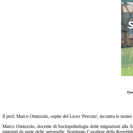
Il prof. Marco Omizzolo, ospite del Liceo 'Percoto', incontra le nostre s
Marco Omizzolo,
docente di Sociopolitologia delle migrazioni alla 
migranti da parte delle agromafie. Nominato Cavaliere della Repubblic