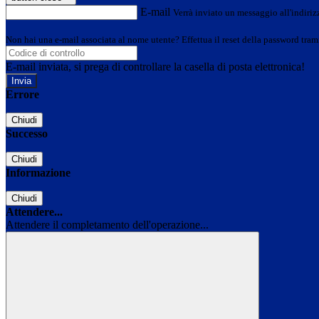
E-mail
Verrà inviato un messaggio all'indirizz
Non hai una e-mail associata al nome utente? Effettua il reset della password tram
E-mail inviata, si prega di controllare la casella di posta elettronica!
Errore
Chiudi
Successo
Chiudi
Informazione
Chiudi
Attendere...
Attendere il completamento dell'operazione...