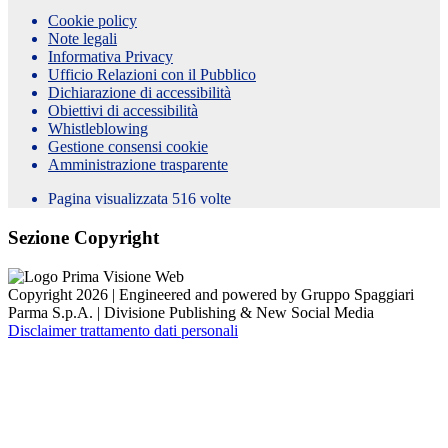
Cookie policy
Note legali
Informativa Privacy
Ufficio Relazioni con il Pubblico
Dichiarazione di accessibilità
Obiettivi di accessibilità
Whistleblowing
Gestione consensi cookie
Amministrazione trasparente
Pagina visualizzata
516
volte
Sezione Copyright
Copyright 2026 | Engineered and powered by Gruppo Spaggiari
Parma S.p.A. | Divisione Publishing & New Social Media
Disclaimer trattamento dati personali