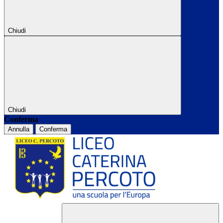
Chiudi
Chiudi
Conferma
Annulla
Conferma