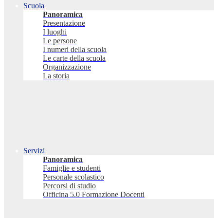
Scuola
Panoramica
Presentazione
I luoghi
Le persone
I numeri della scuola
Le carte della scuola
Organizzazione
La storia
Servizi
Panoramica
Famiglie e studenti
Personale scolastico
Percorsi di studio
Officina 5.0 Formazione Docenti