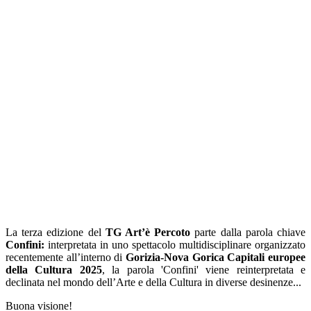
La terza edizione del
TG Art’è Percoto
parte dalla parola chiave
Confini:
interpretata in uno spettacolo multidisciplinare organizzato
recentemente all’interno di
Gorizia-Nova Gorica Capitali europee
della Cultura 2025
, la parola 'Confini' viene reinterpretata e
declinata nel mondo dell’Arte e della Cultura in diverse desinenze...
Buona visione!