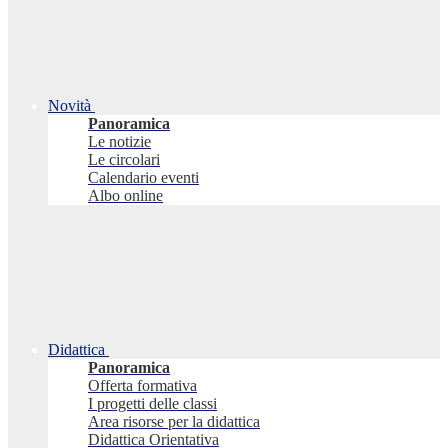
Novità
Panoramica
Le notizie
Le circolari
Calendario eventi
Albo online
Didattica
Panoramica
Offerta formativa
I progetti delle classi
Area risorse per la didattica
Didattica Orientativa