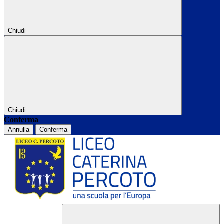
Chiudi
Chiudi
Conferma
Annulla
Conferma