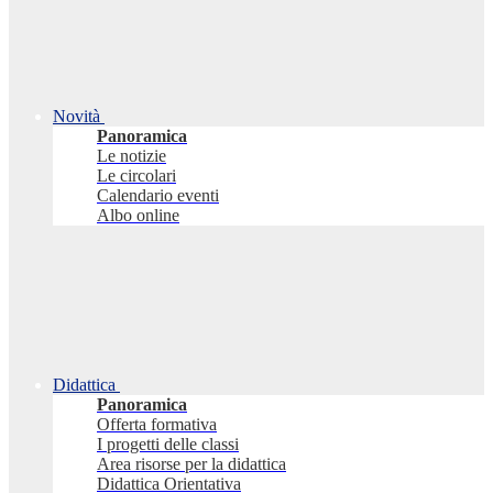
Novità
Panoramica
Le notizie
Le circolari
Calendario eventi
Albo online
Didattica
Panoramica
Offerta formativa
I progetti delle classi
Area risorse per la didattica
Didattica Orientativa