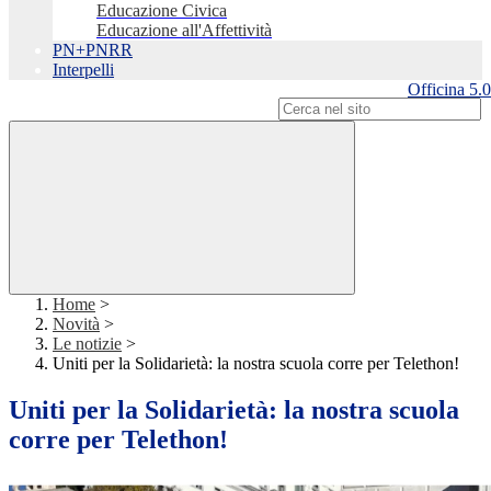
Educazione Civica
Educazione all'Affettività
PN+PNRR
Interpelli
Officina 5.0
Campo di ricerca per le pagine del sito
Home
>
Novità
>
Le notizie
>
Uniti per la Solidarietà: la nostra scuola corre per Telethon!
Uniti per la Solidarietà: la nostra scuola
corre per Telethon!