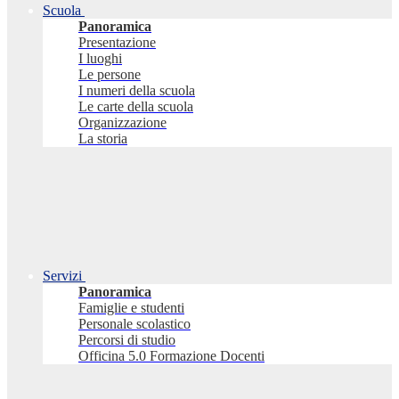
Scuola
Panoramica
Presentazione
I luoghi
Le persone
I numeri della scuola
Le carte della scuola
Organizzazione
La storia
Servizi
Panoramica
Famiglie e studenti
Personale scolastico
Percorsi di studio
Officina 5.0 Formazione Docenti