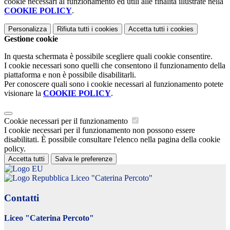
cookie necessari al funzionamento ed utili alle finalità illustrate nella
COOKIE POLICY
.
Personalizza
Rifiuta tutti
i cookies
Accetta tutti
i cookies
Gestione cookie
In questa schermata è possibile scegliere quali cookie consentire.
I cookie necessari sono quelli che consentono il funzionamento della
piattaforma e non è possibile disabilitarli.
Per conoscere quali sono i cookie necessari al funzionamento potete
visionare la
COOKIE POLICY
.
Cookie necessari per il funzionamento
I cookie necessari per il funzionamento non possono essere
disabilitati. È possibile consultare l'elenco nella pagina della cookie
policy.
Accetta tutti
Salva le preferenze
Liceo "Caterina Percoto"
Contatti
Liceo "Caterina Percoto"