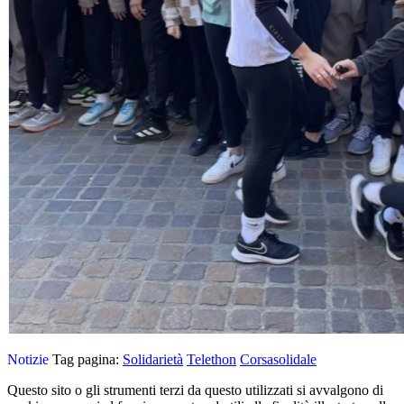
Notizie
Tag pagina:
Solidarietà
Telethon
Corsasolidale
Questo sito o gli strumenti terzi da questo utilizzati si avvalgono di