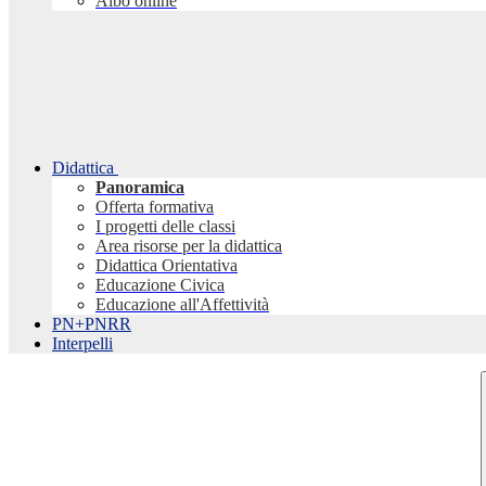
Albo online
Didattica
Panoramica
Offerta formativa
I progetti delle classi
Area risorse per la didattica
Didattica Orientativa
Educazione Civica
Educazione all'Affettività
PN+PNRR
Interpelli