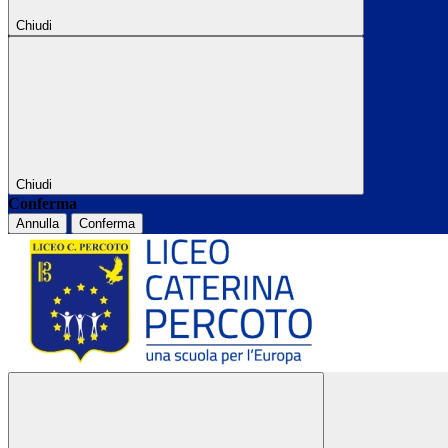
Chiudi
Chiudi
Conferma
Annulla
Conferma