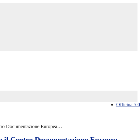
Officina 5.0
ntro Documentazione Europea…
n il Centro Documentazione Europea…