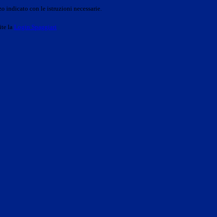
o indicato con le istruzioni necessarie.
ite la
Login Spaggiari