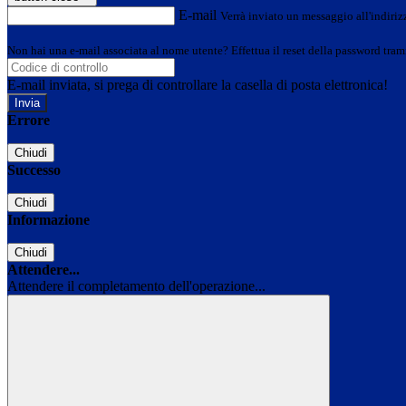
E-mail
Verrà inviato un messaggio all'indirizz
Non hai una e-mail associata al nome utente? Effettua il reset della password tram
E-mail inviata, si prega di controllare la casella di posta elettronica!
Errore
Chiudi
Successo
Chiudi
Informazione
Chiudi
Attendere...
Attendere il completamento dell'operazione...