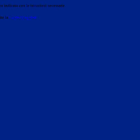
o indicato con le istruzioni necessarie.
ite la
Login Spaggiari