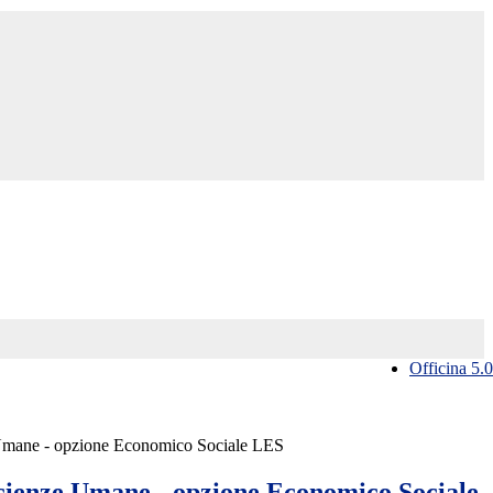
Officina 5.0
 Umane - opzione Economico Sociale LES
Scienze Umane - opzione Economico Sociale