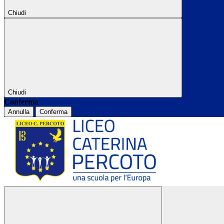
Chiudi
Chiudi
Conferma
Annulla
Conferma