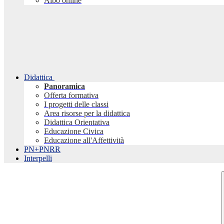
Albo online
Didattica
Panoramica
Offerta formativa
I progetti delle classi
Area risorse per la didattica
Didattica Orientativa
Educazione Civica
Educazione all'Affettività
PN+PNRR
Interpelli