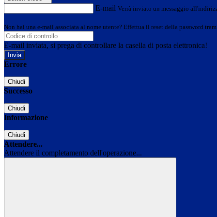
E-mail
Verrà inviato un messaggio all'indirizz
Non hai una e-mail associata al nome utente? Effettua il reset della password tram
E-mail inviata, si prega di controllare la casella di posta elettronica!
Errore
Chiudi
Successo
Chiudi
Informazione
Chiudi
Attendere...
Attendere il completamento dell'operazione...