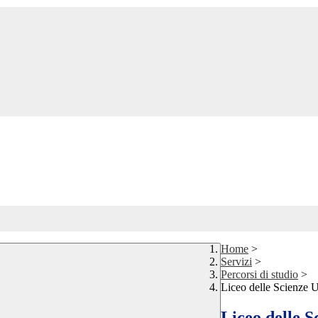
Home
>
Servizi
>
Percorsi di studio
>
Liceo delle Scienze
Liceo delle 