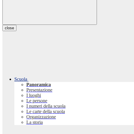
close
Scuola
Panoramica
Presentazione
I luoghi
Le persone
I numeri della scuola
Le carte della scuola
Organizzazione
La storia