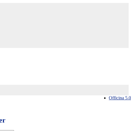
Officina 5.0
er