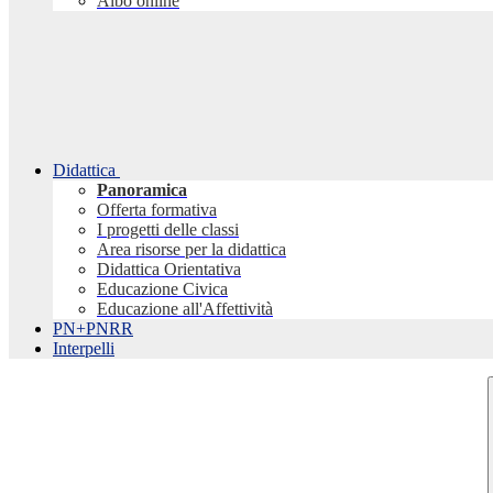
Albo online
Didattica
Panoramica
Offerta formativa
I progetti delle classi
Area risorse per la didattica
Didattica Orientativa
Educazione Civica
Educazione all'Affettività
PN+PNRR
Interpelli