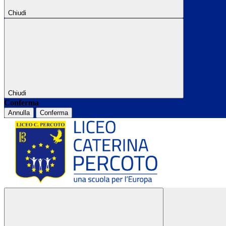
Chiudi
Chiudi
Conferma
Annulla
Conferma