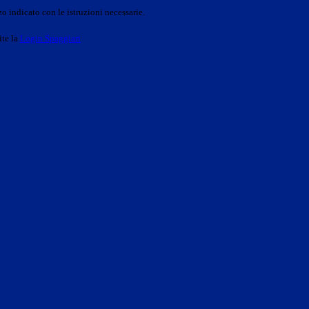
o indicato con le istruzioni necessarie.
ite la
Login Spaggiari