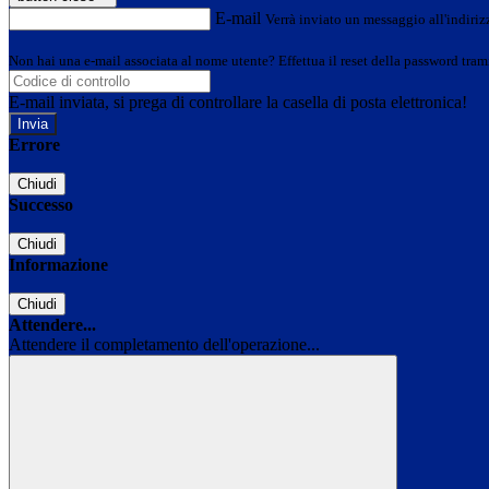
E-mail
Verrà inviato un messaggio all'indirizz
Non hai una e-mail associata al nome utente? Effettua il reset della password tram
E-mail inviata, si prega di controllare la casella di posta elettronica!
Errore
Chiudi
Successo
Chiudi
Informazione
Chiudi
Attendere...
Attendere il completamento dell'operazione...