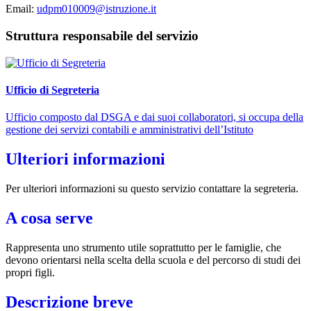
Email:
udpm010009@istruzione.it
Struttura responsabile del servizio
Ufficio di Segreteria
Ufficio composto dal DSGA e dai suoi collaboratori, si occupa della
gestione dei servizi contabili e amministrativi dell’Istituto
Ulteriori informazioni
Per ulteriori informazioni su questo servizio contattare la segreteria.
A cosa serve
Rappresenta uno strumento utile soprattutto per le famiglie, che
devono orientarsi nella scelta della scuola e del percorso di studi dei
propri figli.
Descrizione breve