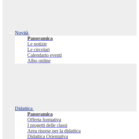
Novità
Panoramica
Le notizie
Le circolari
Calendario eventi
Albo online
Didattica
Panoramica
Offerta formativa
I progetti delle classi
Area risorse per la didattica
Didattica Orientativa