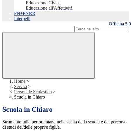
Educazione Civica
Educazione all'Affettività
PN+PNRR
Interpelli
Officina 5.0
Campo di ricerca per le pagine del sito
Home
>
Servizi
>
Personale Scolastico
>
Scuola in Chiaro
Scuola in Chiaro
Strumento utile per orientarsi nella scelta della scuola e del percorso
di studi dei/delle propri/e figli/e.