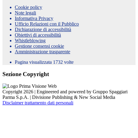
Cookie policy
Note legali
Informativa Privacy
Ufficio Relazioni con il Pubblico
Dichiarazione di accessibilità
Obiettivi di accessibilità
Whistleblowing
Gestione consensi cookie
Amministrazione trasparente
Pagina visualizzata
1732
volte
Sezione Copyright
Copyright 2026 | Engineered and powered by Gruppo Spaggiari
Parma S.p.A. | Divisione Publishing & New Social Media
Disclaimer trattamento dati personali