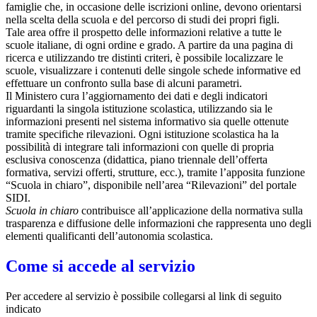
famiglie che, in occasione delle iscrizioni online, devono orientarsi
nella scelta della scuola e del percorso di studi dei propri figli.
Tale area offre il prospetto delle informazioni relative a tutte le
scuole italiane, di ogni ordine e grado. A partire da una pagina di
ricerca e utilizzando tre distinti criteri, è possibile localizzare le
scuole, visualizzare i contenuti delle singole schede informative ed
effettuare un confronto sulla base di alcuni parametri.
Il Ministero cura l’aggiornamento dei dati e degli indicatori
riguardanti la singola istituzione scolastica, utilizzando sia le
informazioni presenti nel sistema informativo sia quelle ottenute
tramite specifiche rilevazioni.
Ogni istituzione scolastica ha la
possibilità di integrare tali informazioni con quelle di propria
esclusiva conoscenza (didattica, piano triennale dell’offerta
formativa, servizi offerti, strutture, ecc.), tramite l’apposita funzione
“Scuola in chiaro”, disponibile nell’area “Rilevazioni” del portale
SIDI.
Scuola in chiaro
contribuisce all’applicazione della normativa sulla
trasparenza e diffusione delle informazioni che rappresenta uno degli
elementi qualificanti dell’autonomia scolastica.
Come si accede al servizio
Per accedere al servizio è possibile collegarsi al link di seguito
indicato