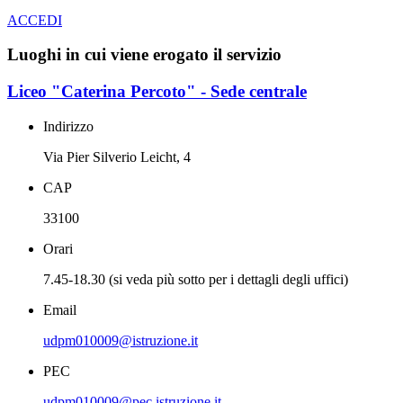
ACCEDI
Luoghi in cui viene erogato il servizio
Liceo "Caterina Percoto" - Sede centrale
Indirizzo
Via Pier Silverio Leicht, 4
CAP
33100
Orari
7.45-18.30 (si veda più sotto per i dettagli degli uffici)
Email
udpm010009@istruzione.it
PEC
udpm010009@pec.istruzione.it