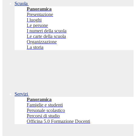
Scuola
Panoramica
Presentazione
I luoghi
Le persone
I numeri della scuola
Le carte della scuola
Organizzazione
La storia
Servizi
Panoramica
Famiglie e studenti
Personale scolastico
Percorsi di studio
Officina 5.0 Formazione Docenti