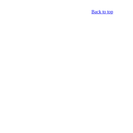
Back to top