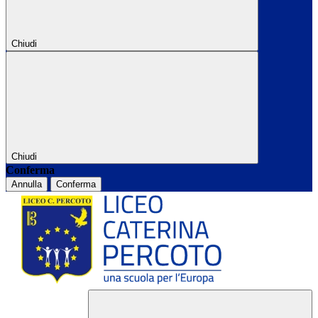
Chiudi
Chiudi
Conferma
Annulla
Conferma