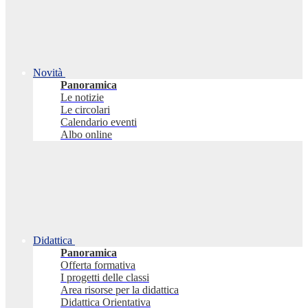
Novità
Panoramica
Le notizie
Le circolari
Calendario eventi
Albo online
Didattica
Panoramica
Offerta formativa
I progetti delle classi
Area risorse per la didattica
Didattica Orientativa