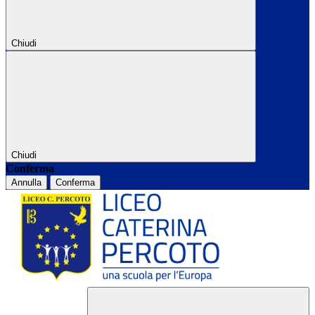
Chiudi
Chiudi
Conferma
Annulla
Conferma