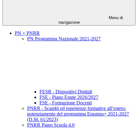
Menu di
navigazione
PN + PNRR
PN Programma Nazionale 2021-2027
FESR - Dispositivi Digitali
FSE - Piano Estate 2026/2027
FSE - Formazione Docenti
PNRR - Scambi ed esperienze formative all’estero:
potenziamento del programma Erasmus+ 2021-2027
(D.M. 61/2023)
PNRR Piano Scuola 4.0