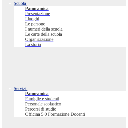
Scuola
Panoramica
Presentazione
I luoghi
Le persone
I numeri della scuola
Le carte della scuola
Organizzazione
La storia
Servizi
Panoramica
Famiglie e studenti
Personale scolastico
Percorsi di studio
Officina 5.0 Formazione Docenti