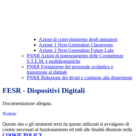
Azioni di coinvolgimento degli animatori
Azione 1 Next Generation Classrooms
Azione 2 Next Generation Future Labs
PNNR Azioni di potenziamento delle Competenze
S.T.E.M. e multilinguistiche
PNRR Formazione del personale scolastico e
transizione al digitale
PNRR Riduzione dei divari e contrasto alla dispersione
FESR - Dispositivi Digitali
Documentazione allegata.
Notizie
Questo sito o gli strumenti terzi da questo utilizzati si avvalgono di
cookie necessari al funzionamento ed utili alle finalità illustrate nella
COOKIE POLICY
.