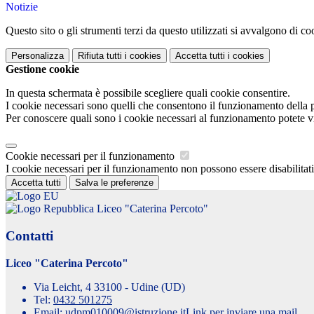
Notizie
Questo sito o gli strumenti terzi da questo utilizzati si avvalgono di coo
Personalizza
Rifiuta tutti
i cookies
Accetta tutti
i cookies
Gestione cookie
In questa schermata è possibile scegliere quali cookie consentire.
I cookie necessari sono quelli che consentono il funzionamento della pi
Per conoscere quali sono i cookie necessari al funzionamento potete v
Cookie necessari per il funzionamento
I cookie necessari per il funzionamento non possono essere disabilitati.
Accetta tutti
Salva le preferenze
Liceo "Caterina Percoto"
Contatti
Liceo "Caterina Percoto"
Via Leicht, 4 33100 - Udine (UD)
Tel:
0432 501275
Email:
udpm010009@istruzione.it
Link per inviare una mail