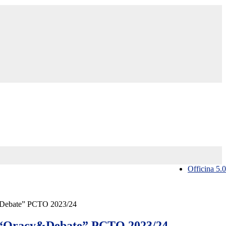
Officina 5.0
Debate” PCTO 2023/24
“Oracy&Debate” PCTO 2023/24