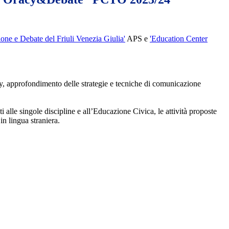
ne e Debate del Friuli Venezia Giulia'
APS e
'Education Center
, approfondimento delle strategie e tecniche di comunicazione
i alle singole discipline e all’Educazione Civica, le attività proposte
n lingua straniera.