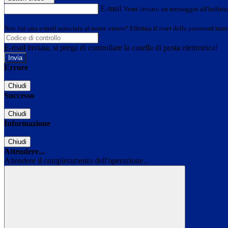
E-mail
Verrà inviato un messaggio all'indirizz
Non hai una e-mail associata al nome utente? Effettua il reset della password tram
E-mail inviata, si prega di controllare la casella di posta elettronica!
Errore
Chiudi
Successo
Chiudi
Informazione
Chiudi
Attendere...
Attendere il completamento dell'operazione...