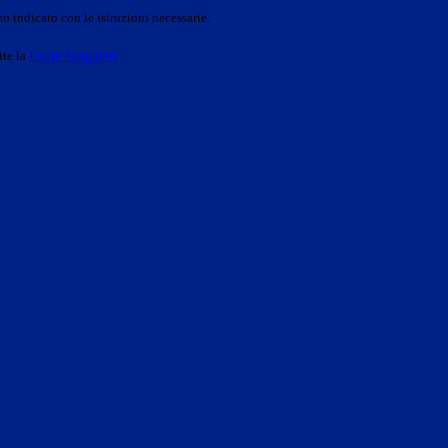
o indicato con le istruzioni necessarie.
ite la
Login Spaggiari