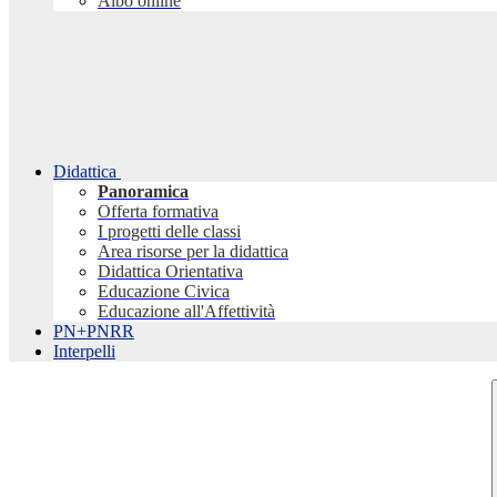
Albo online
Didattica
Panoramica
Offerta formativa
I progetti delle classi
Area risorse per la didattica
Didattica Orientativa
Educazione Civica
Educazione all'Affettività
PN+PNRR
Interpelli