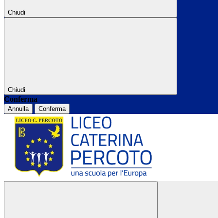
Chiudi
Chiudi
Conferma
Annulla
Conferma