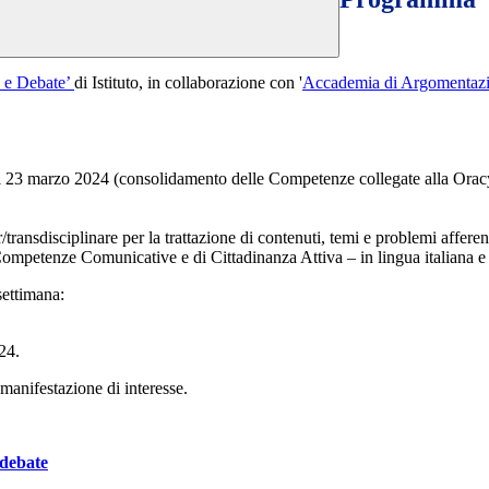
 e Debate’
di Istituto, in collaborazione con '
Accademia di Argomentazio
l 23 marzo 2024 (consolidamento delle Competenze collegate alla Oracy
ransdisciplinare per la trattazione di contenuti, temi e problemi afferent
mpetenze Comunicative e di Cittadinanza Attiva – in lingua italiana e i
settimana:
24.
 manifestazione di interesse.
-debate