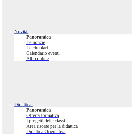
Novità
Panoramica
Le notizie
Le circolari
Calendario eventi
Albo online
Didattica
Panoramica
Offerta formativa
I progetti delle classi
Area risorse per la didattica
Didattica Orientativa