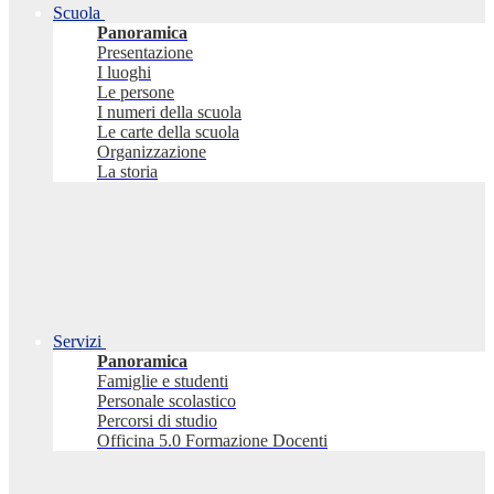
Scuola
Panoramica
Presentazione
I luoghi
Le persone
I numeri della scuola
Le carte della scuola
Organizzazione
La storia
Servizi
Panoramica
Famiglie e studenti
Personale scolastico
Percorsi di studio
Officina 5.0 Formazione Docenti