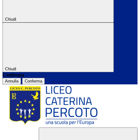
Chiudi
Chiudi
Conferma
Annulla
Conferma