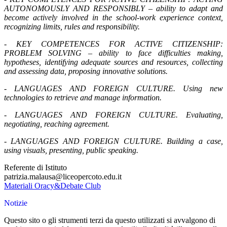
AUTONOMOUSLY AND RESPONSIBLY – ability to adapt and
become actively involved in the school-work experience context,
recognizing limits, rules and responsibility.
- KEY COMPETENCES FOR ACTIVE CITIZENSHIP:
PROBLEM SOLVING – ability to face difficulties making,
hypotheses, identifying adequate sources and resources, collecting
and assessing data, proposing innovative solutions.
- LANGUAGES AND FOREIGN CULTURE. Using new
technologies to retrieve and manage information.
- LANGUAGES AND FOREIGN CULTURE. Evaluating,
negotiating, reaching agreement.
- LANGUAGES AND FOREIGN CULTURE. Building a case,
using visuals, presenting, public speaking.
Referente di Istituto
patrizia.malausa@liceopercoto.edu.it
Materiali Oracy&Debate Club
Notizie
Questo sito o gli strumenti terzi da questo utilizzati si avvalgono di