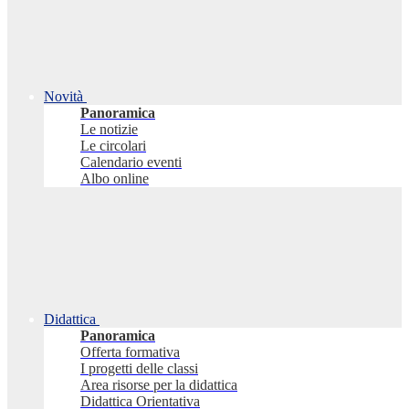
Novità
Panoramica
Le notizie
Le circolari
Calendario eventi
Albo online
Didattica
Panoramica
Offerta formativa
I progetti delle classi
Area risorse per la didattica
Didattica Orientativa