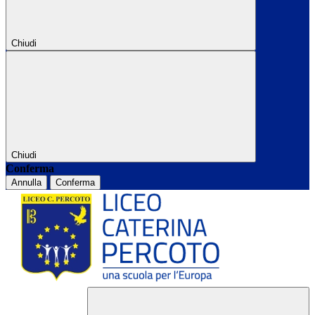
Chiudi
Chiudi
Conferma
Annulla
Conferma