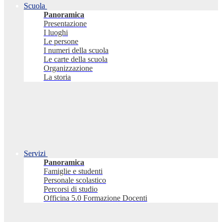
Scuola
Panoramica
Presentazione
I luoghi
Le persone
I numeri della scuola
Le carte della scuola
Organizzazione
La storia
Servizi
Panoramica
Famiglie e studenti
Personale scolastico
Percorsi di studio
Officina 5.0 Formazione Docenti