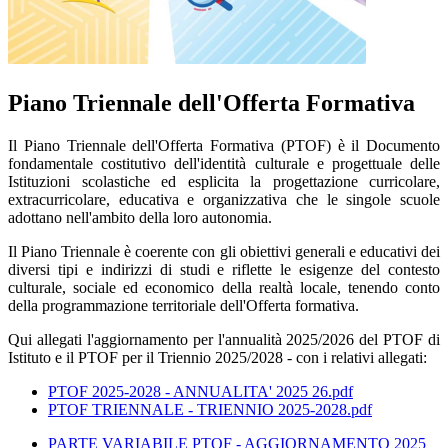
Piano Triennale dell'Offerta Formativa
Il Piano Triennale dell'Offerta Formativa (PTOF) è il Documento
fondamentale costitutivo dell'identità culturale e progettuale delle
Istituzioni scolastiche ed esplicita la progettazione curricolare,
extracurricolare, educativa e organizzativa che le singole scuole
adottano nell'ambito della loro autonomia.
Il Piano Triennale è coerente con gli obiettivi generali e educativi dei
diversi tipi e indirizzi di studi e riflette le esigenze del contesto
culturale, sociale ed economico della realtà locale, tenendo conto
della programmazione territoriale dell'Offerta formativa.
Qui allegati l'aggiornamento per l'annualità 2025/2026 del PTOF di
Istituto e il PTOF per il Triennio 2025/2028 - con i relativi allegati:
PTOF 2025-2028 - ANNUALITA' 2025 26.pdf
PTOF TRIENNALE - TRIENNIO 2025-2028.pdf
PARTE VARIABILE PTOF - AGGIORNAMENTO 2025