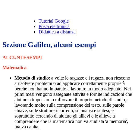
Tutorial Google
Posta elettronica
Didattica a distanza
Sezione Galileo, alcuni esempi
ALCUNI ESEMPI
Matematica
Metodo di studio
: a volte le ragazze e i ragazzi non riescono
a risolvere problemi o ad applicare correttamente proprietà
perché non hanno imparato a lavorare in modo adeguato. Nei
primi mesi vengono assegnate attività e fornite indicazioni che
aiutino a impostare o rafforzare il proprio metodo di studio,
lavorando molto sulla comprensione del testo, sulle parole
chiave, sulle strutture ricorrenti, su analisi e sintesi, e
soprattutto cercando di aiutare gli allievi e le allieve a
comprendere che la matematica non va studiata 'a memoria',
ma va capita.