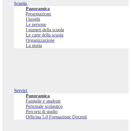
Scuola
Panoramica
Presentazione
I luoghi
Le persone
I numeri della scuola
Le carte della scuola
Organizzazione
La storia
Servizi
Panoramica
Famiglie e studenti
Personale scolastico
Percorsi di studio
Officina 5.0 Formazione Docenti