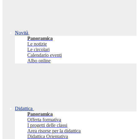
Novità
Panoramica
Le notizie
Le circolari
Calendario eventi
Albo online
Didattica
Panoramica
Offerta formativa
I progetti delle classi
Area risorse per la didattica
Didattica Orientativa