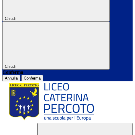
Chiudi
Chiudi
Conferma
Annulla
Conferma