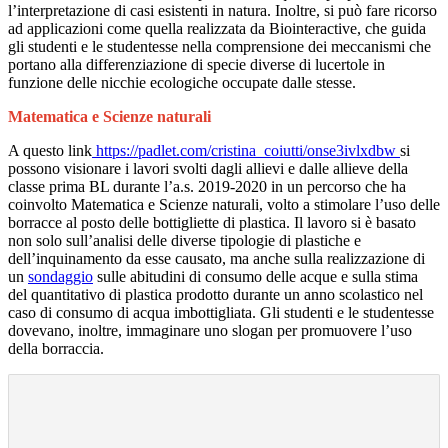
l’interpretazione di casi esistenti in natura. Inoltre, si può fare ricorso
ad applicazioni come quella realizzata da Biointeractive, che guida
gli studenti e le studentesse nella comprensione dei meccanismi che
portano alla differenziazione di specie diverse di lucertole in
funzione delle nicchie ecologiche occupate dalle stesse.
Matematica e Scienze naturali
A questo link
https://padlet.com/cristina_coiutti/onse3ivlxdbw
si
possono visionare i lavori svolti dagli allievi e dalle allieve della
classe prima BL durante l’a.s. 2019-2020 in un percorso che ha
coinvolto Matematica e Scienze naturali, volto a stimolare l’uso delle
borracce al posto delle bottigliette di plastica. Il lavoro si è basato
non solo sull’analisi delle diverse tipologie di plastiche e
dell’inquinamento da esse causato, ma anche sulla realizzazione di
un
sondaggio
sulle abitudini di consumo delle acque e sulla stima
del quantitativo di plastica prodotto durante un anno scolastico nel
caso di consumo di acqua imbottigliata. Gli studenti e le studentesse
dovevano, inoltre, immaginare uno slogan per promuovere l’uso
della borraccia.