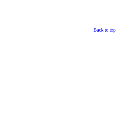
Back to top