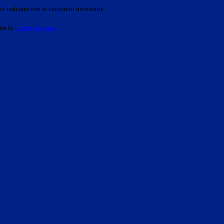
o indicato con le istruzioni necessarie.
ite la
Login Spaggiari