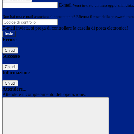
E-mail
Verrà inviato un messaggio all'indirizz
Non hai una e-mail associata al nome utente? Effettua il reset della password tram
E-mail inviata, si prega di controllare la casella di posta elettronica!
Errore
Chiudi
Successo
Chiudi
Informazione
Chiudi
Attendere...
Attendere il completamento dell'operazione...