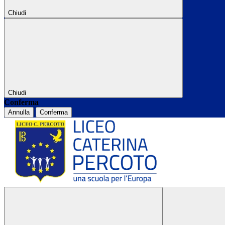
Chiudi
Chiudi
Conferma
Annulla
Conferma