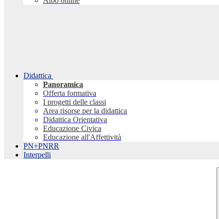
Albo online
Didattica
Panoramica
Offerta formativa
I progetti delle classi
Area risorse per la didattica
Didattica Orientativa
Educazione Civica
Educazione all'Affettività
PN+PNRR
Interpelli