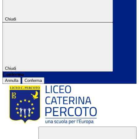
Chiudi
Chiudi
Conferma
Annulla
Conferma