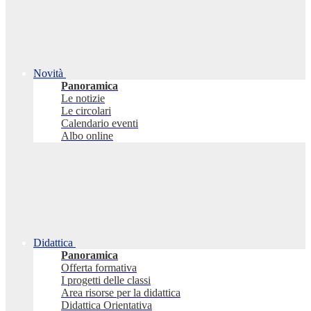
Novità
Panoramica
Le notizie
Le circolari
Calendario eventi
Albo online
Didattica
Panoramica
Offerta formativa
I progetti delle classi
Area risorse per la didattica
Didattica Orientativa