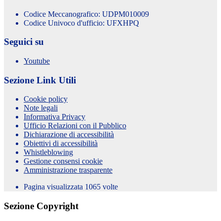
Codice Meccanografico: UDPM010009
Codice Univoco d'ufficio: UFXHPQ
Seguici su
Youtube
Sezione Link Utili
Cookie policy
Note legali
Informativa Privacy
Ufficio Relazioni con il Pubblico
Dichiarazione di accessibilità
Obiettivi di accessibilità
Whistleblowing
Gestione consensi cookie
Amministrazione trasparente
Pagina visualizzata
1065
volte
Sezione Copyright