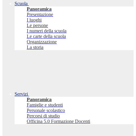
Scuola
Panoramica
Presentazione
I luoghi
Le persone
I numeri della scuola
Le carte della scuola
Organizzazione
La storia
Servizi
Panoramica
Famiglie e studenti
Personale scolastico
Percorsi di studio
Officina 5.0 Formazione Docenti