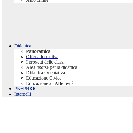
Albo online
Didattica
Panoramica
Offerta formativa
I progetti delle classi
Area risorse per la didattica
Didattica Orientativa
Educazione Civica
Educazione all'Affettività
PN+PNRR
Interpelli