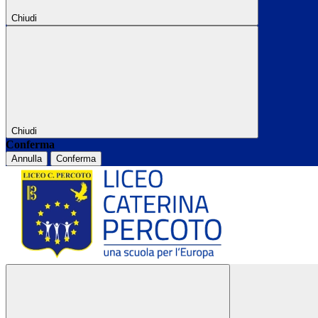
Chiudi
Chiudi
Conferma
Annulla
Conferma