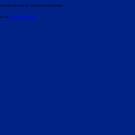
o indicato con le istruzioni necessarie.
ite la
Login Spaggiari