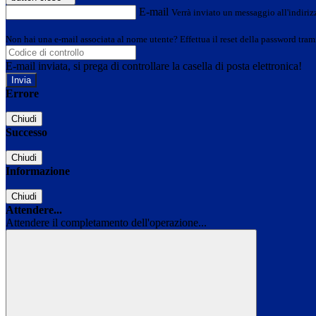
E-mail
Verrà inviato un messaggio all'indirizz
Non hai una e-mail associata al nome utente? Effettua il reset della password tram
E-mail inviata, si prega di controllare la casella di posta elettronica!
Errore
Chiudi
Successo
Chiudi
Informazione
Chiudi
Attendere...
Attendere il completamento dell'operazione...