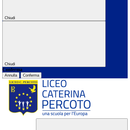
Chiudi
Chiudi
Conferma
Annulla
Conferma