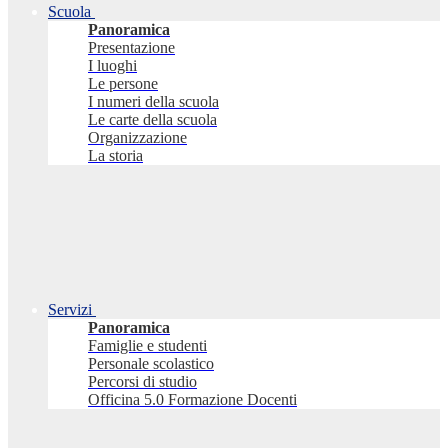
Scuola
Panoramica
Presentazione
I luoghi
Le persone
I numeri della scuola
Le carte della scuola
Organizzazione
La storia
Servizi
Panoramica
Famiglie e studenti
Personale scolastico
Percorsi di studio
Officina 5.0 Formazione Docenti