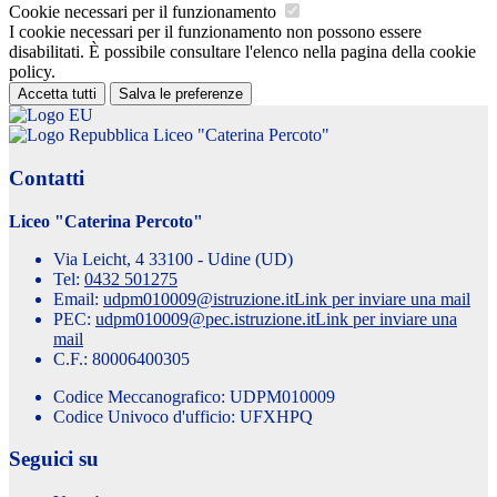
Cookie necessari per il funzionamento
I cookie necessari per il funzionamento non possono essere
disabilitati. È possibile consultare l'elenco nella pagina della cookie
policy.
Accetta tutti
Salva le preferenze
Liceo "Caterina Percoto"
Contatti
Liceo "Caterina Percoto"
Via Leicht, 4 33100 - Udine (UD)
Tel:
0432 501275
Email:
udpm010009@istruzione.it
Link per inviare una mail
PEC:
udpm010009@pec.istruzione.it
Link per inviare una
mail
C.F.: 80006400305
Codice Meccanografico: UDPM010009
Codice Univoco d'ufficio: UFXHPQ
Seguici su