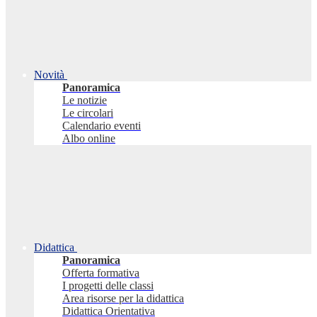
Novità
Panoramica
Le notizie
Le circolari
Calendario eventi
Albo online
Didattica
Panoramica
Offerta formativa
I progetti delle classi
Area risorse per la didattica
Didattica Orientativa