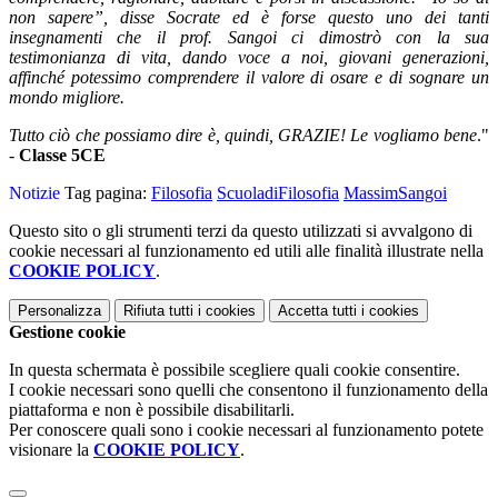
non sapere”, disse Socrate ed è forse questo uno dei tanti
insegnamenti che il prof. Sangoi ci dimostrò con la sua
testimonianza di vita, dando voce a noi, giovani generazioni,
affinché potessimo comprendere il valore di osare e di sognare un
mondo migliore.
Tutto ciò che possiamo dire è, quindi, GRAZIE!
Le vogliamo bene
."
-
C
lasse 5CE
Notizie
Tag pagina:
Filosofia
ScuoladiFilosofia
MassimSangoi
Questo sito o gli strumenti terzi da questo utilizzati si avvalgono di
cookie necessari al funzionamento ed utili alle finalità illustrate nella
COOKIE POLICY
.
Personalizza
Rifiuta tutti
i cookies
Accetta tutti
i cookies
Gestione cookie
In questa schermata è possibile scegliere quali cookie consentire.
I cookie necessari sono quelli che consentono il funzionamento della
piattaforma e non è possibile disabilitarli.
Per conoscere quali sono i cookie necessari al funzionamento potete
visionare la
COOKIE POLICY
.