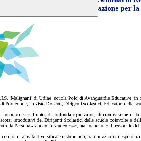
azione per la
.S. 'Malignani' di Udine, scuola Polo di Avanguardie Educative, in col
ordenone, ha visto Docenti, Dirigenti scolastici, Educatori della scuol
contro e confronto, di profonda ispirazione, di condivisione di buone 
I discorsi introduttivi dei Dirigenti Scolastici delle scuole coinvolte e
tro la Persona - studenti e studentesse, ma anche tutto il personale della
 serie di attività diversificate e stimolanti, tra narrazioni di esperienz