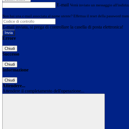
E-mail
Verrà inviato un messaggio all'indirizz
Non hai una e-mail associata al nome utente? Effettua il reset della password tram
E-mail inviata, si prega di controllare la casella di posta elettronica!
Errore
Chiudi
Successo
Chiudi
Informazione
Chiudi
Attendere...
Attendere il completamento dell'operazione...