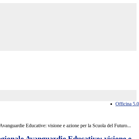
Officina 5.0
vanguardie Educative: visione e azione per la Scuola del Futuro...
gionale Avanguardie Educative: visione e