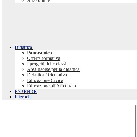
Albo online
Didattica
Panoramica
Offerta formativa
I progetti delle classi
Area risorse per la didattica
Didattica Orientativa
Educazione Civica
Educazione all'Affettività
PN+PNRR
Interpelli