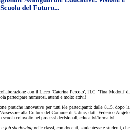
 Scuola del Futuro...
laborazione con il Liceo 'Caterina Percoto', l'I.C. 'Tina Modotti' di
a partecipare numerosi, attenti e molto attivi!
pratiche innovative per tutti i/le partecipanti: dalle 8.15, dopo la
 dell'Assessore alla Cultura del Comune di Udine, dott.
Federico Angelo
 scuola coinvolto nei processi decisionali, educativi/formativi...
e e
job shadowing
nelle classi, con docenti, studentesse e studenti, che