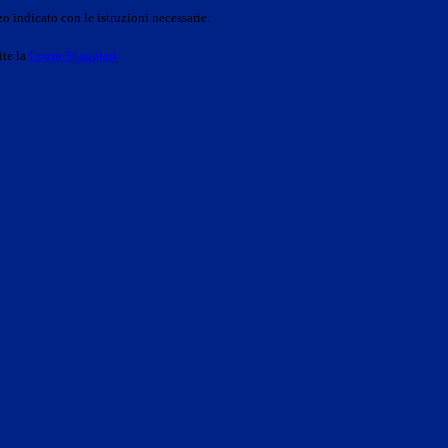
o indicato con le istruzioni necessarie.
ite la
Login Spaggiari