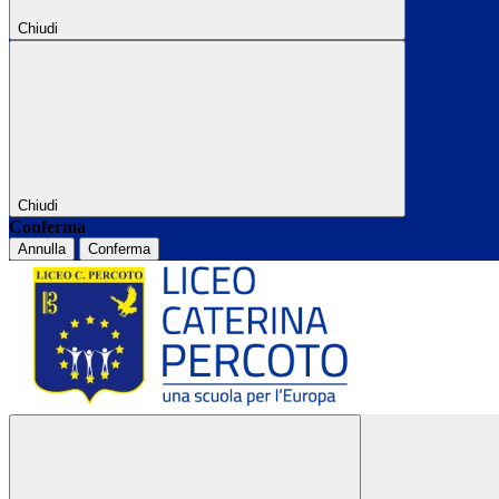
Chiudi
Chiudi
Conferma
Annulla
Conferma