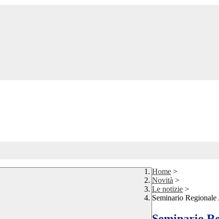
Home
>
Novità
>
Le notizie
>
Seminario Regionale A
Seminario Re