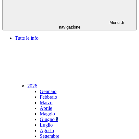
Menu di
navigazione
Tutte le info
2026
Gennaio
Febbraio
Marzo
Aprile
Maggio
Giugno
5
Luglio
Agosto
Settembre