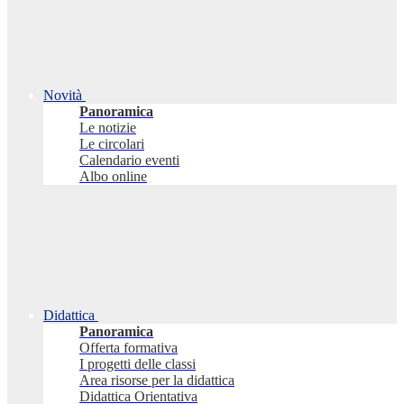
Novità
Panoramica
Le notizie
Le circolari
Calendario eventi
Albo online
Didattica
Panoramica
Offerta formativa
I progetti delle classi
Area risorse per la didattica
Didattica Orientativa