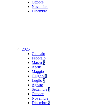
Ottobre
Novembre
Dicembre
2025
Gennaio
Febbraio
Marzo
3
Aprile
Maggio
Giugno
1
Luglio
2
Agosto
Settembre
1
Ottobre
Novembre
Dicembre
9