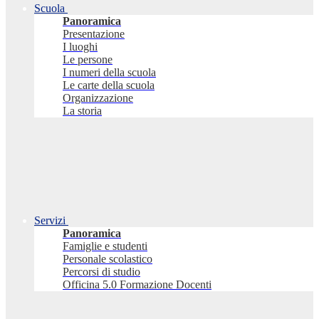
Scuola
Panoramica
Presentazione
I luoghi
Le persone
I numeri della scuola
Le carte della scuola
Organizzazione
La storia
Servizi
Panoramica
Famiglie e studenti
Personale scolastico
Percorsi di studio
Officina 5.0 Formazione Docenti