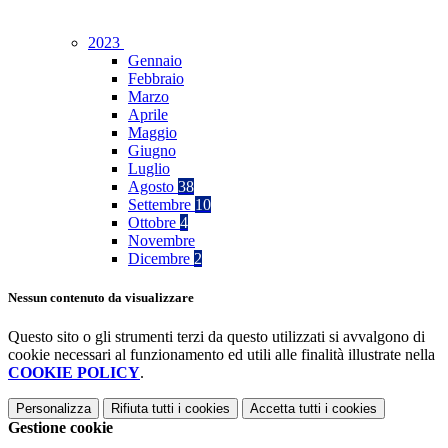
2023
Gennaio
Febbraio
Marzo
Aprile
Maggio
Giugno
Luglio
Agosto
38
Settembre
10
Ottobre
4
Novembre
Dicembre
2
Nessun contenuto da visualizzare
Questo sito o gli strumenti terzi da questo utilizzati si avvalgono di
cookie necessari al funzionamento ed utili alle finalità illustrate nella
COOKIE POLICY
.
Personalizza
Rifiuta tutti
i cookies
Accetta tutti
i cookies
Gestione cookie