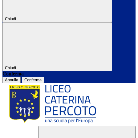
Chiudi
Chiudi
Conferma
Annulla
Conferma