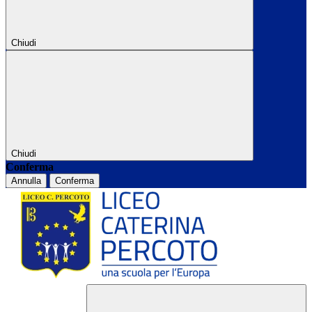
Chiudi
Chiudi
Conferma
Annulla
Conferma