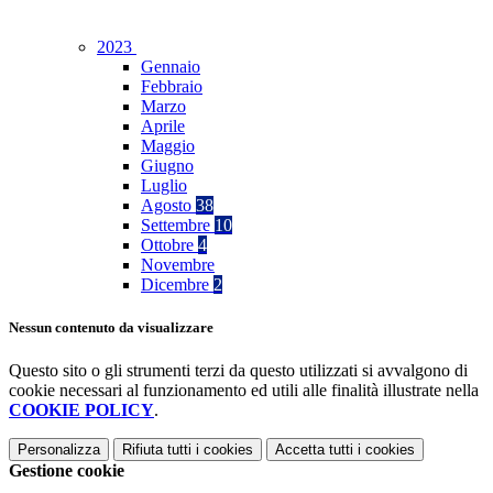
2023
Gennaio
Febbraio
Marzo
Aprile
Maggio
Giugno
Luglio
Agosto
38
Settembre
10
Ottobre
4
Novembre
Dicembre
2
Nessun contenuto da visualizzare
Questo sito o gli strumenti terzi da questo utilizzati si avvalgono di
cookie necessari al funzionamento ed utili alle finalità illustrate nella
COOKIE POLICY
.
Personalizza
Rifiuta tutti
i cookies
Accetta tutti
i cookies
Gestione cookie