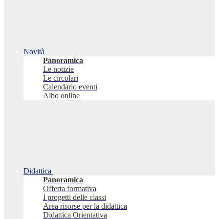
Novità
Panoramica
Le notizie
Le circolari
Calendario eventi
Albo online
Didattica
Panoramica
Offerta formativa
I progetti delle classi
Area risorse per la didattica
Didattica Orientativa