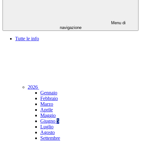
Menu di
navigazione
Tutte le info
2026
Gennaio
Febbraio
Marzo
Aprile
Maggio
Giugno
5
Luglio
Agosto
Settembre