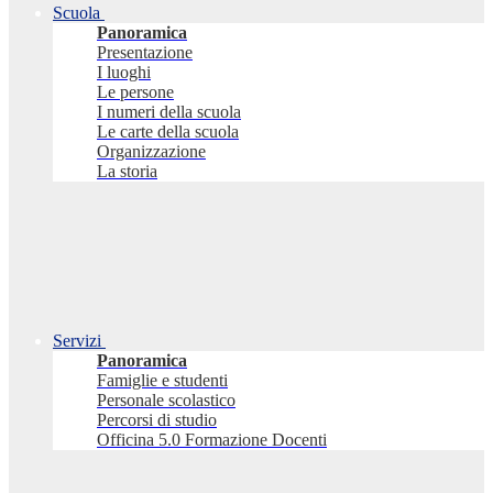
Scuola
Panoramica
Presentazione
I luoghi
Le persone
I numeri della scuola
Le carte della scuola
Organizzazione
La storia
Servizi
Panoramica
Famiglie e studenti
Personale scolastico
Percorsi di studio
Officina 5.0 Formazione Docenti