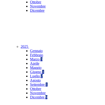
Ottobre
Novembre
Dicembre
2025
Gennaio
Febbraio
Marzo
3
Aprile
Maggio
Giugno
1
Luglio
2
Agosto
Settembre
1
Ottobre
Novembre
Dicembre
9