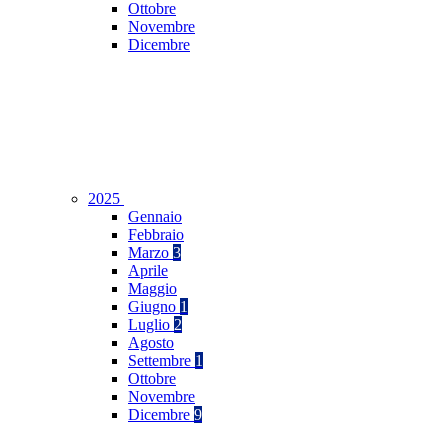
Ottobre
Novembre
Dicembre
2025
Gennaio
Febbraio
Marzo
3
Aprile
Maggio
Giugno
1
Luglio
2
Agosto
Settembre
1
Ottobre
Novembre
Dicembre
9