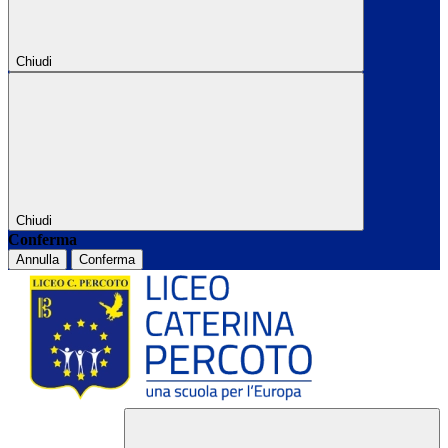
Chiudi
Chiudi
Conferma
Annulla
Conferma