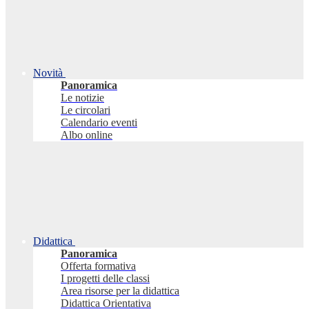
Novità
Panoramica
Le notizie
Le circolari
Calendario eventi
Albo online
Didattica
Panoramica
Offerta formativa
I progetti delle classi
Area risorse per la didattica
Didattica Orientativa