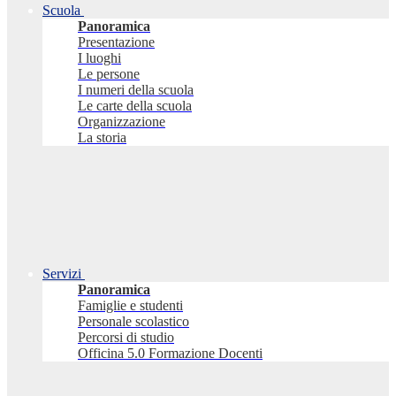
Scuola
Panoramica
Presentazione
I luoghi
Le persone
I numeri della scuola
Le carte della scuola
Organizzazione
La storia
Servizi
Panoramica
Famiglie e studenti
Personale scolastico
Percorsi di studio
Officina 5.0 Formazione Docenti