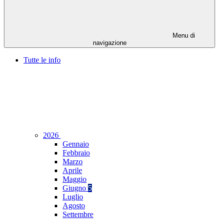
Menu di
navigazione
Tutte le info
2026
Gennaio
Febbraio
Marzo
Aprile
Maggio
Giugno
5
Luglio
Agosto
Settembre