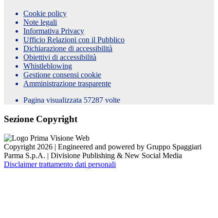
Cookie policy
Note legali
Informativa Privacy
Ufficio Relazioni con il Pubblico
Dichiarazione di accessibilità
Obiettivi di accessibilità
Whistleblowing
Gestione consensi cookie
Amministrazione trasparente
Pagina visualizzata
57287
volte
Sezione Copyright
Copyright 2026 | Engineered and powered by Gruppo Spaggiari
Parma S.p.A. | Divisione Publishing & New Social Media
Disclaimer trattamento dati personali